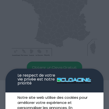
Obtenir un Devis Gratuit
Le respect de votre
vie privée est notre
priorité
CONÇU POUR SATISFAIRE
TOUS VOS BESOINS
Notre site web utilise des cookies pour
améliorer votre expérience et
personnaliser les annonces. En