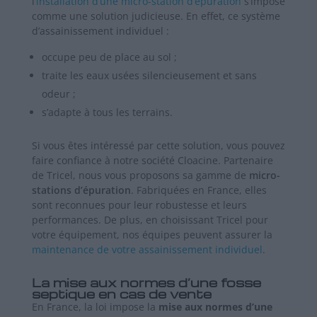
l
’installation d’une micro-station d’épuration
s’impose
comme une solution judicieuse. En effet, ce système
d’assainissement individuel :
occupe peu de place au sol ;
traite les eaux usées silencieusement et sans
odeur ;
s’adapte à tous les terrains.
Si vous êtes intéressé par cette solution, vous pouvez
faire confiance à notre société Cloacine. Partenaire
de Tricel, nous vous proposons sa gamme de
micro-
stations d’épuration
. Fabriquées en France, elles
sont reconnues pour leur robustesse et leurs
performances. De plus, en choisissant Tricel pour
votre équipement, nos équipes peuvent assurer la
maintenance de votre assainissement individuel
.
La mise aux normes d’une fosse
septique en cas de vente
En France, la loi impose la
mise aux normes d’une