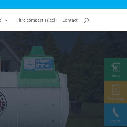
el
Filtre compact Tricel
Contact
Devis
Télécharger
Rappel