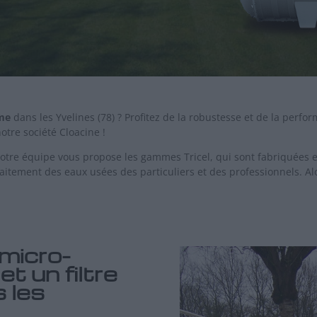
me
dans les Yvelines (78) ? Profitez de la robustesse et de la perfo
notre société Cloacine !
notre équipe vous propose les gammes Tricel, qui sont fabriquées e
raitement des eaux usées des particuliers et des professionnels. A
 micro-
et un filtre
 les