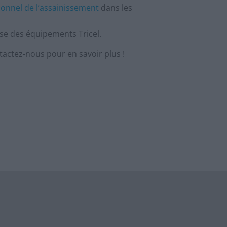
ionnel de l’assainissement
dans les
esse des équipements Tricel.
tactez-nous pour en savoir plus !