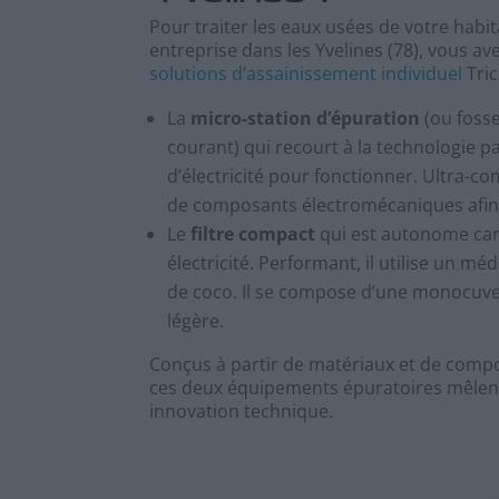
Pour traiter les eaux usées de votre habi
entreprise dans les Yvelines (78), vous av
solutions d’assainissement individuel
Tric
La
micro-station d’épuration
(ou fosse
courant) qui recourt à la technologie pa
d’électricité pour fonctionner. Ultra-co
de composants électromécaniques afin 
Le
filtre compact
qui est autonome car 
électricité. Performant, il utilise un méd
de coco. Il se compose d’une monocuve f
légère.
Conçus à partir de matériaux et de compo
ces deux équipements épuratoires mêlent s
innovation technique.