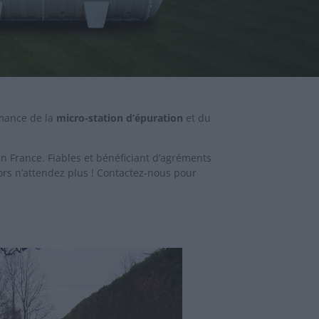
rmance de la
micro-station d’épuration
et du
n France. Fiables et bénéficiant d’agréments
lors n’attendez plus ! Contactez-nous pour