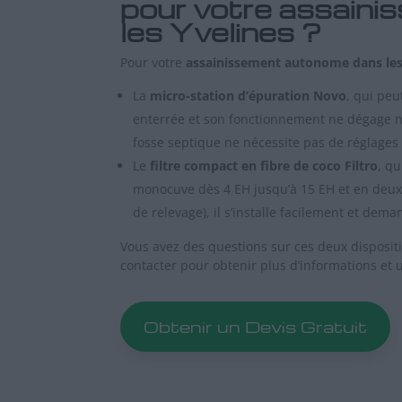
pour votre assain
les Yvelines ?
Pour votre
assainissement autonome dans les
La
micro-station d’épuration Novo
, qui peu
enterrée et son fonctionnement ne dégage ni b
fosse septique ne nécessite pas de réglages
Le
filtre compact en fibre de coco Filtro
, qu
monocuve dès 4 EH jusqu’à 15 EH et en deux 
de relevage), il s’installe facilement et de
Vous avez des questions sur ces deux dispositi
contacter pour obtenir plus d’informations et u
Obtenir un Devis Gratuit