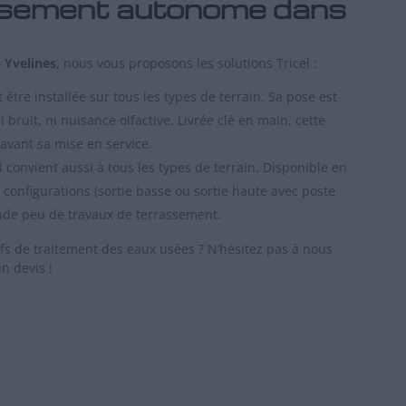
issement autonome dans
 Yvelines
,
nous vous proposons les solutions Tricel :
t être installée sur tous les types de terrain. Sa pose est
ruit, ni nuisance olfactive. Livrée clé en main, cette
 avant sa mise en service.
i convient aussi à tous les types de terrain. Disponible en
configurations (sortie basse ou sortie haute avec poste
mande peu de travaux de terrassement.
fs de traitement des eaux usées ? N’hésitez pas à nous
n devis !