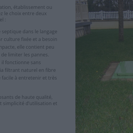
tation, établissement ou
ez le choix entre deux
el :
 septique dans le langage
r culture fixée et a besoin
mpacte, elle contient peu
de limiter les pannes.
il fonctionne sans
ia filtrant naturel en fibre
acile à entretenir et très
sants de haute qualité,
implicité d’utilisation et