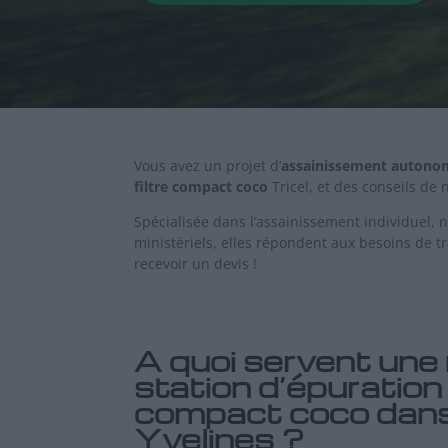
Vous avez un projet d’
assainissement autono
filtre compact coco
Tricel, et des conseils de 
Spécialisée dans l’assainissement individuel, 
ministériels, elles répondent aux besoins de t
recevoir un devis !
A quoi servent une
station d’épuration 
compact coco dans
Yvelines ?